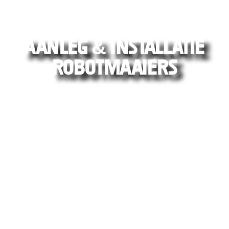
AANLEG & INSTALLATIE
ROBOTMAAIERS