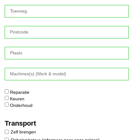
Reparatie
Keuren
Onderhoud
Transport
Zelf brengen
Ophalen/retour (informeer naar onze prijzen)