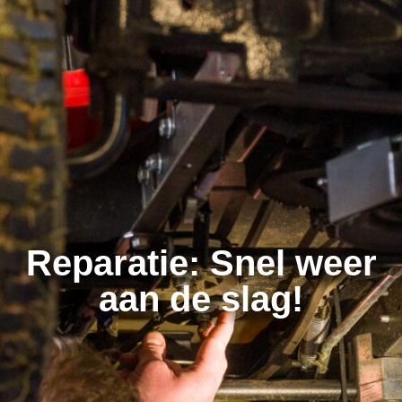
Reparatie: Snel weer
aan de slag!