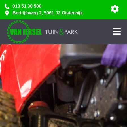
013 51 30 500
Bedrijfsweg 2, 5061 JZ Oisterwijk