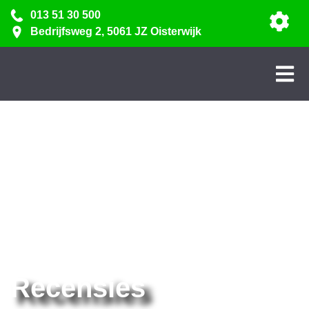
013 51 30 500
Bedrijfsweg 2, 5061 JZ Oisterwijk
Recensies