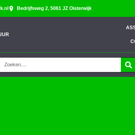
k.nl
Bedrijfsweg 2, 5061 JZ Oisterwijk
AS
UUR
C