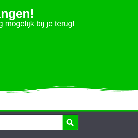
angen!
ogelijk bij je terug!